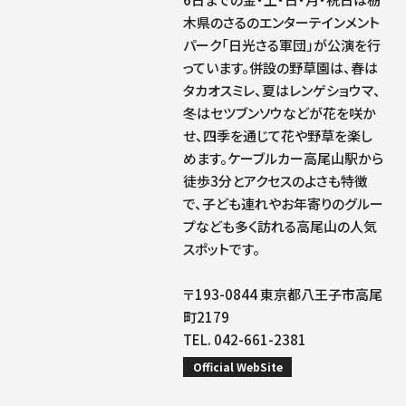
木県のさるのエンターテインメント
パーク「日光さる軍団」が公演を行
っています。併設の野草園は、春は
タカオスミレ、夏はレンゲショウマ、
冬はセツブンソウなどが花を咲か
せ、四季を通じて花や野草を楽し
めます。ケーブルカー高尾山駅から
徒歩3分とアクセスのよさも特徴
で、子ども連れやお年寄りのグルー
プなども多く訪れる高尾山の人気
スポットです。
〒193-0844 東京都八王子市高尾
町2179
TEL. 042-661-2381
Official WebSite