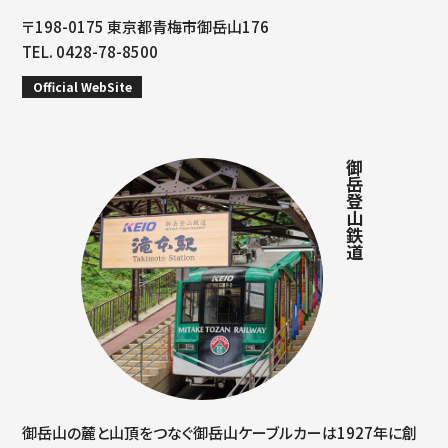
〒198-0175 東京都青梅市御岳山176
TEL. 0428-78-8500
Official WebSite
御岳登山鉄道
御岳山の麓と山頂をつなぐ御岳山ケーブルカーは1927年に創