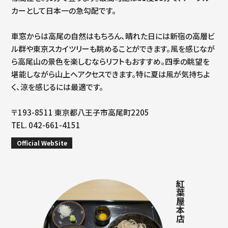
カーとして日本一の急勾配です。
車窓からは高尾の自然はもちろん、晴れた日には新宿の高層ビ
ル群や東京スカイツリーも眺めることができます。風を感じなが
ら高尾山の景色を楽しむならリフトもおすすめ。四季の眺望を
堪能しながら山上へアクセスできます。特に夏は風が気持ちよ
く、涼を感じるには最適です。
〒193-8511 東京都八王子市高尾町2205
TEL. 042-661-4151
Official WebSite
紅葉屋本店