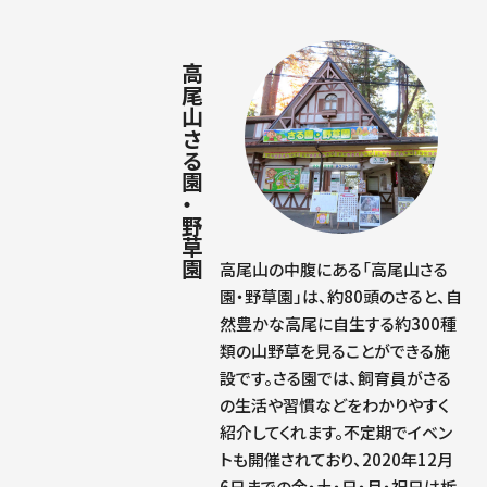
高尾山さる園・野草園
高尾山の中腹にある「高尾山さる
園・野草園」は、約80頭のさると、自
然豊かな高尾に自生する約300種
類の山野草を見ることができる施
設です。さる園では、飼育員がさる
の生活や習慣などをわかりやすく
紹介してくれます。不定期でイベン
トも開催されており、2020年12月
6日までの金・土・日・月・祝日は栃