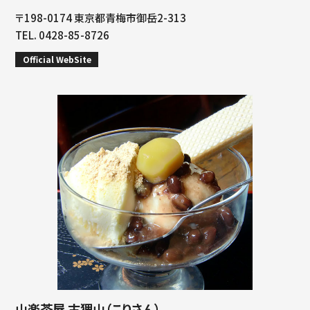
〒198-0174 東京都青梅市御岳2-313
TEL. 0428-85-8726
Official WebSite
山楽茶屋 古狸山（こりさん）