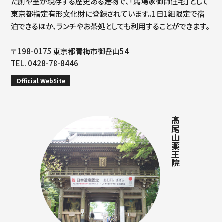
た厠や室が現存する歴史ある建物で、「馬場家御師住宅」として
東京都指定有形文化財に登録されています。1日1組限定で宿
泊できるほか、ランチやお茶処としても利用することができます。
〒198-0175 東京都青梅市御岳山54
TEL. 0428-78-8446
Official WebSite
髙尾山薬王院