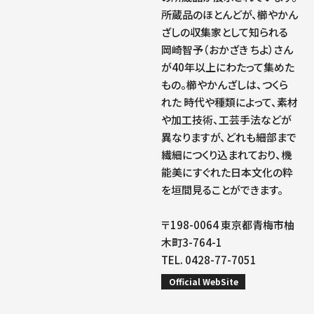
所蔵品のほとんどが、櫛やかん
ざしの収集家として知られる
岡崎智予（おかざき ちよ）さん
が40年以上にわたって集めた
もの。櫛やかんざしは、つくら
れた 時代や種類によって、素材
や加工技術、工芸手法などが
異なりますが、どれも細部まで
繊細につくり込まれており、機
能美にすぐれた日本文化の粋
を垣間見ることができます。
〒198-0064 東京都青梅市柚
木町3-764-1
TEL. 0428-77-7051
Official WebSite