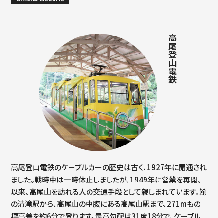
高尾登山電鉄
高尾登山電鉄のケーブルカーの歴史は古く、1927年に開通され
ました。戦時中は一時休止しましたが、1949年に営業を再開。
以来、高尾山を訪れる人の交通手段として親しまれています。麓
の清滝駅から、高尾山の中腹にある高尾山駅まで、271mもの
標高差を約6分で登ります。最高勾配は31度18分で、ケーブル