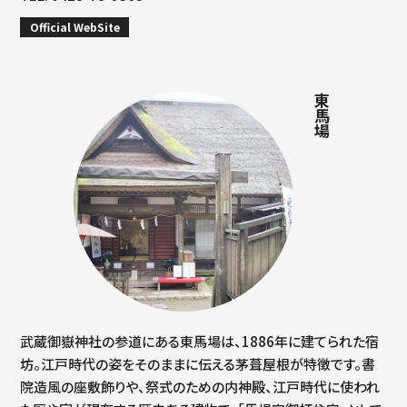
Official WebSite
東馬場
武蔵御嶽神社の参道にある東馬場は、1886年に建てられた宿
坊。江戸時代の姿をそのままに伝える茅葺屋根が特徴です。書
院造風の座敷飾りや、祭式のための内神殿、江戸時代に使われ