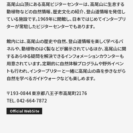
高尾山山頂にある高尾ビジターセンターは、高尾山に生息する
動植物などの自然情報、歴史文化の紹介、登山道情報を発信し
ている施設です。1969年に開館し、日本ではじめてインタープリ
ターが常駐したビジターセンターでもあります。
館内には、高尾山の歴史や自然、登山道情報を楽しく学べるパ
ネルや、動植物のはく製などが展示されているほか、高尾山に関
するあらゆる疑問を解決できるインフォメーションカウンターも
用意されています。定期的に自然体験プログラムや野外イベン
トも行われ、インタープリターと一緒に高尾山の森を歩きながら
自然を学べるガイドウォークなども楽しめます。
〒193-0844 東京都八王子市高尾町2176
TEL. 042-664-7872
Official WebSite