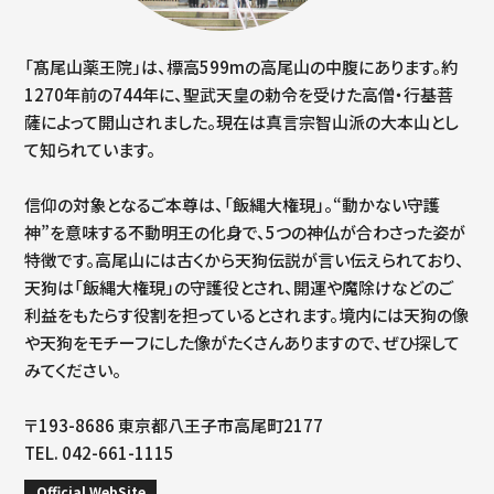
「髙尾山薬王院」は、標高599mの高尾山の中腹にあります。約
1270年前の744年に、聖武天皇の勅令を受けた高僧・行基菩
薩によって開山されました。現在は真言宗智山派の大本山とし
て知られています。
信仰の対象となるご本尊は、「飯縄大権現」。“動かない守護
神”を意味する不動明王の化身で、5つの神仏が合わさった姿が
特徴です。高尾山には古くから天狗伝説が言い伝えられており、
天狗は「飯縄大権現」の守護役とされ、開運や魔除けなどのご
利益をもたらす役割を担っているとされます。境内には天狗の像
や天狗をモチーフにした像がたくさんありますので、ぜひ探して
みてください。
〒193-8686 東京都八王子市高尾町2177
TEL. 042-661-1115
Official WebSite