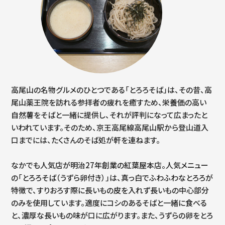
高尾山の名物グルメのひとつである「とろろそば」は、その昔、高
尾山薬王院を訪れる参拝者の疲れを癒すため、栄養価の高い
自然薯をそばと一緒に提供し、それが評判になって広まったと
いわれています。そのため、京王高尾線高尾山駅から登山道入
口までには、たくさんのそば処が軒を連ねます。
なかでも人気店が明治27年創業の紅葉屋本店。人気メニュー
の「とろろそば（うずら卵付き）」は、真っ白でふわふわなとろろが
特徴で、すりおろす際に長いもの皮を入れず長いもの中心部分
のみを使用しています。適度にコシのあるそばと一緒に食べる
と、濃厚な長いもの味が口に広がります。また、うずらの卵をとろ