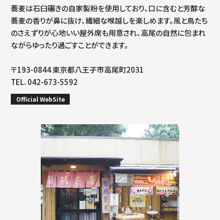
蕎麦は石臼碾きの自家製粉を使用しており、口に含むと芳醇な
蕎麦の香りが鼻に抜け、繊細な喉越しを楽しめます。風と鳥たち
のさえずりが心地いい屋外席も用意され、高尾の自然に包まれ
ながらゆったり過ごすことができます。
〒193-0844 東京都八王子市高尾町2031
TEL. 042-673-5592
Official WebSite