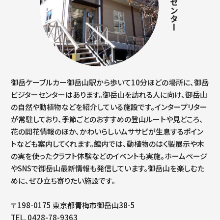
御岳ケーブルカー御岳山駅から歩いて10分ほどの場所に、御岳
ビジターセンターはあります。御岳山を訪れる人に向け、御岳山
の自然や動植物などを紹介している施設です。インタープリター
が常駐しており、季節ごとのおすすめの登山ルートや見どころ、
花の開花情報のほか、かわいらしいムササビが生息するポイン
トなども案内してくれます。館内では、動植物のはく製展示や木
の実を使ったクラフト体験などのイベントも実施。ホームページ
やSNSで御岳山最新情報も発信しています。御岳山を楽しむた
めに、ぜひ立ち寄りたい施設です。
〒198-0175 東京都青梅市御岳山38-5
TEL. 0428-78-9363