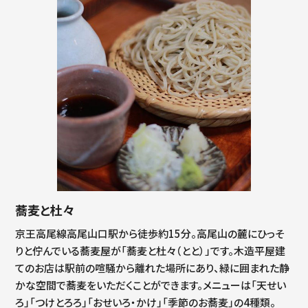
蕎麦と杜々
京王高尾線高尾山口駅から徒歩約15分。高尾山の麓にひっそ
りと佇んでいる蕎麦屋が「蕎麦と杜々（とと）」です。木造平屋建
てのお店は駅前の喧騒から離れた場所にあり、緑に囲まれた静
かな空間で蕎麦をいただくことができます。メニューは「天せい
ろ」「つけとろろ」「おせいろ・かけ」「季節のお蕎麦」の4種類。