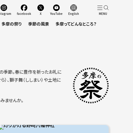
stagram
facebook
X
YouTube
English
多摩の祭り
季節の風景
多摩ってどんなところ？
穫の季節。春に豊作を祈ったお礼に
ら）、獅子舞（ししまい）や土地に
みませんか。