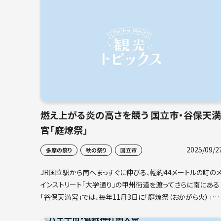
燃え上がる炎の高さを競う 国立市・谷保天満
宮「庭燎祭」
2025/09/2
多摩の祭り
秋の祭り
国立市
JR国立駅から南へまっすぐに伸びる、幅約44メートルの町の
インストリート「大学通り」の甲州街道を渡ってさらに南にある
「谷保天満宮」では、毎年11月3日に「庭燎祭（おかがら火）」が
行なわれます。今回はこの炎に圧倒される祭りをご紹介します