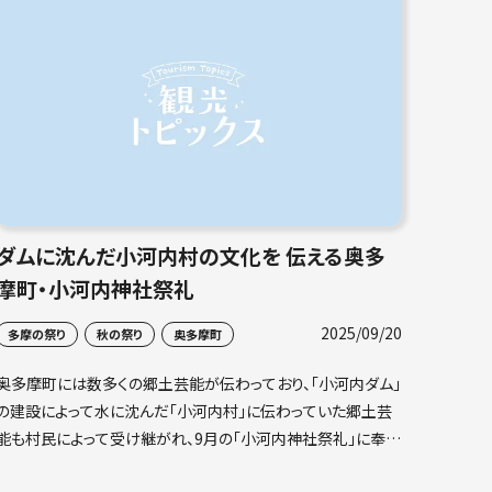
ダムに沈んだ小河内村の文化を 伝える奥多
摩町・小河内神社祭礼
2025/09/20
多摩の祭り
秋の祭り
奥多摩町
奥多摩町には数多くの郷土芸能が伝わっており、「小河内ダム」
の建設によって水に沈んだ「小河内村」に伝わっていた郷土芸
能も村民によって受け継がれ、9月の「小河内神社祭礼」に奉納
されています。ここでは、この「小河内神社祭礼」についてご紹介