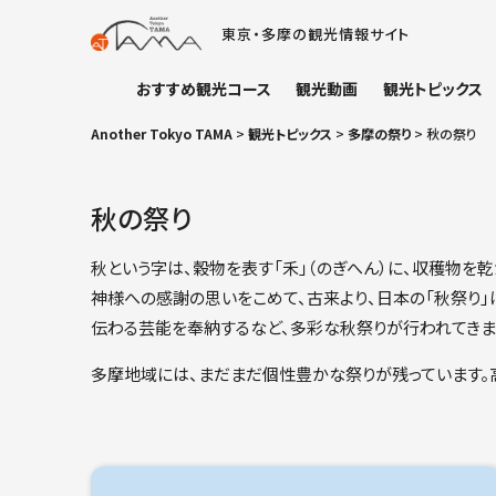
東京・多摩の観光情報サイト
おすすめ観光コース
観光動画
観光トピックス
Another Tokyo TAMA
>
観光トピックス
>
多摩の祭り
>
秋の祭り
秋の祭り
秋という字は、穀物を表す「禾」（のぎへん）に、収穫物を
神様への感謝の思いをこめて、古来より、日本の「秋祭り」は
伝わる芸能を奉納するなど、多彩な秋祭りが行われてきま
多摩地域には、まだまだ個性豊かな祭りが残っています。