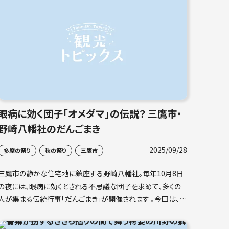
眼病に効く団子「オメダマ」の伝説？ 三鷹市・
野崎八幡社のだんごまき
2025/09/28
多摩の祭り
秋の祭り
三鷹市
三鷹市の静かな住宅地に鎮座する野崎八幡社。毎年10月8日
の夜には、眼病に効くとされる不思議な団子を求めて、多くの
人が集まる伝統行事「だんごまき」が開催されます 。今回は、三
鷹市の文化財にも指定されているこの珍しいお祭りについてご
紹介します 。