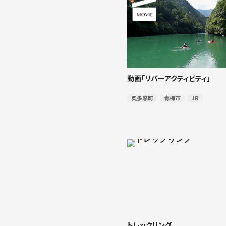
動画「リバーアクティビティ」
奥多摩町
青梅市
JR
トレックリング