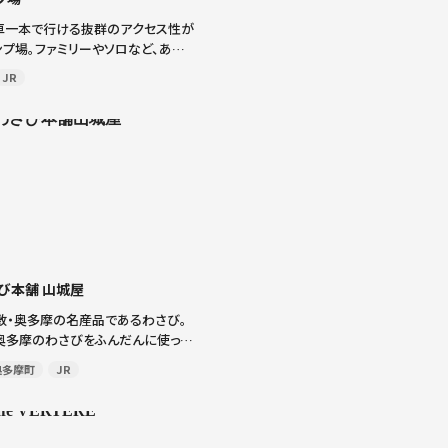
車一本で行ける抜群のアクセス性が
プ場。ファミリーやソロなど、あら
ーが訪れます。 キャンプギアを自由
JR
できるフリーサイトではBBQや焚火
くにはカヌー・カヤックの体験教室
び本舗 山城屋
敷・奥多摩の名産品であるわさび。
奥多摩のわさびをふんだんに使った
販売しています。75年もの歴史を
奥多摩町
JR
わり抜いた伝統製法で作られるわさ
かずやお酒のお供に大人気。チーズ
]