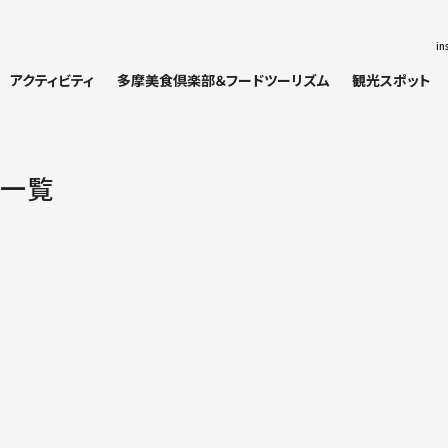
in
アクティビティ
多摩美食倶楽部＆フードツーリズム
観光スポット
 一覧