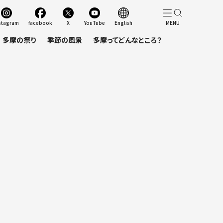
stagram
facebook
X
YouTube
English
多摩の祭り
季節の風景
多摩ってどんなところ？