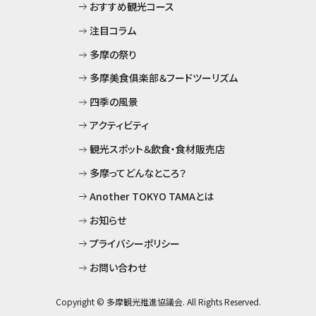
おすすめ観光コース
お
注目コラム
プ
多摩の祭り
お
多摩美食俱楽部＆フードツーリズム
四季の風景
アクティビティ
観光スポット＆飲食・食材販売店
多摩ってどんなところ？
Another TOKYO TAMAとは
お知らせ
プライバシーポリシー
お問い合わせ
Copyright © 多摩観光推進協議会. All Rights Reserved.