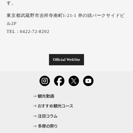
す。
お
東京都武蔵野市吉祥寺南町1-21-1 井の頭パークサイドビ
プ
ル2F
お
TEL：0422-72-8202
Official WebSite
観光動画
おすすめ観光コース
注目コラム
多摩の祭り