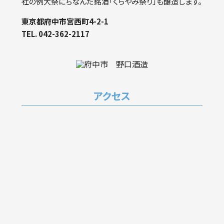
社の例大祭にちなんだ銘酒「くらやみ祭り」も醸造します。
お
東京都府中市宮西町4-2-1
TEL. 042-362-2117
プ
お
アクセス