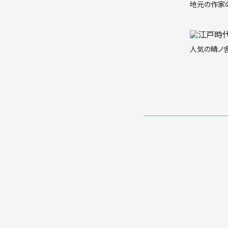
地元の作家
人気の晴ノ