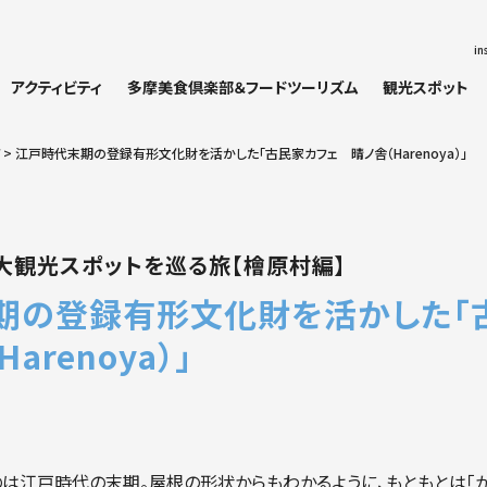
in
アクティビティ
多摩美食倶楽部＆フードツーリズム
観光スポット
>
江戸時代末期の登録有形文化財を活かした「古民家カフェ 晴ノ舎（Harenoya）
大観光スポットを巡る旅【檜原村編】
期の登録有形文化財を活かした「
Harenoya）」
は江戸時代の末期。屋根の形状からもわかるように、もともとは「