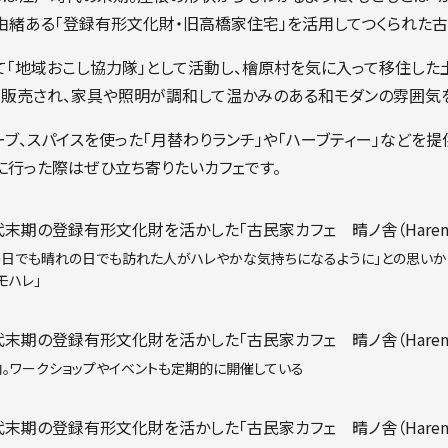
由緒ある「登録有形文化財・旧高橋家住宅」を活用してつくられた古
て「地域おこし協力隊」として活動し、檜原村を気に入って移住した
販売され、家具や照明が調和して温かみのある和モダンの雰囲気を
ブ、スパイスを使った「月替わりランチ」や「ハーブティー」などを提
に行った際はぜひ立ち寄りたいカフェです。
の日でも晴れの日でも訪れた人がハレやかな気持ちになるように」との思いか
モハレ」
内。ワークショップやイベントも定期的に開催している