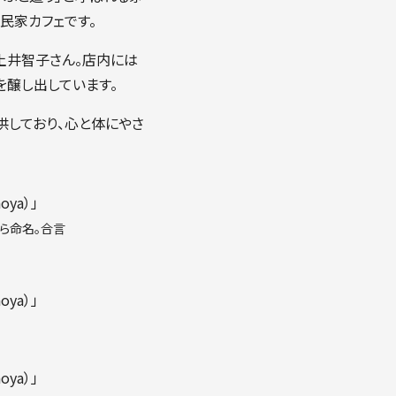
民家カフェです。
土井智子さん。店内には
醸し出しています。
供しており、心と体にやさ
ら命名。合言