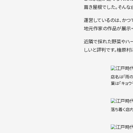
葺き屋根でした。そんな
運営しているのは、かつ
地元作家の作品が展示・
近隣で採れた野菜やハー
しいと評判です。檜原村
店名は「雨
葉は「キョウ
落ち着く店