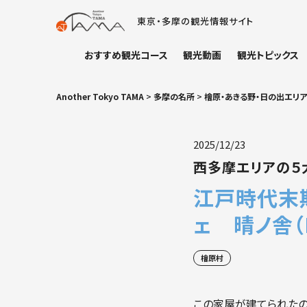
東京・多摩の観光情報サイト
おすすめ観光コース
観光動画
観光トピックス
Another Tokyo TAMA
>
多摩の名所
>
檜原・あきる野・日の出エリア
2025/12/23
西多摩エリアの５
江戸時代末
ェ 晴ノ舎（
檜原村
この家屋が建てられたの