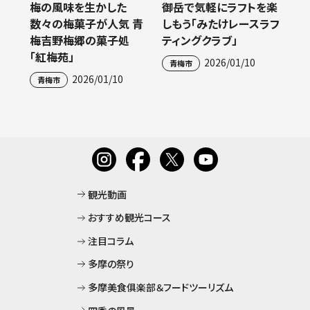
梅の風味を生かした
御岳で気軽にラフトを楽
数々の梅菓子が人気 青
しもう「みたけレースラフ
梅吉野梅郷の菓子処
ティングクラブ」
「紅梅苑」
2026/01/10
青梅市
2026/01/10
青梅市
観光動画
おすすめ観光コース
注目コラム
多摩の祭り
多摩美食俱楽部＆フードツーリズム